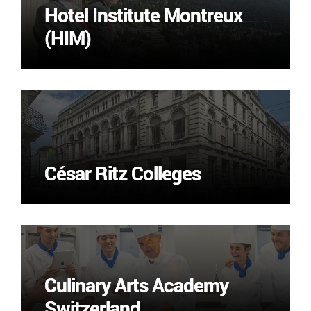
Hotel Institute Montreux
Hotel Institute Montreux
(HIM)
(HIM)
César Ritz Colleges
César Ritz Colleges
Culinary Arts Academy
Culinary Arts Academy
Switzerland
Switzerland