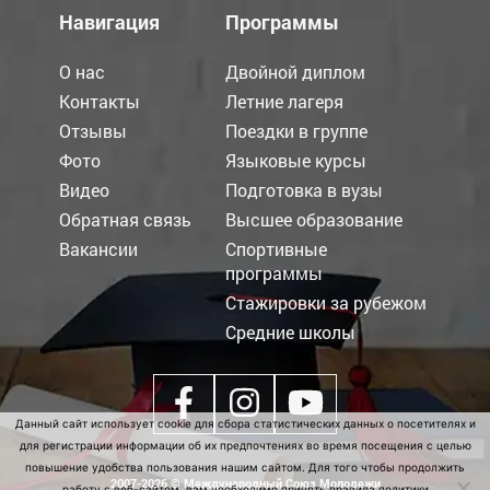
Навигация
Программы
О нас
Двойной диплом
Контакты
Летние лагеря
Отзывы
Поездки в группе
Фото
Языковые курсы
Видео
Подготовка в вузы
Обратная связь
Высшее образование
Вакансии
Спортивные
программы
Стажировки за рубежом
Средние школы
Данный сайт использует cookie для сбора статистических данных о посетителях и
для регистрации информации об их предпочтениях во время посещения с целью
повышение удобства пользования нашим сайтом. Для того чтобы продолжить
2007-2026 © Международный Союз Молодежи
работу с веб-сайтом, вам необходимо принять правила
политики