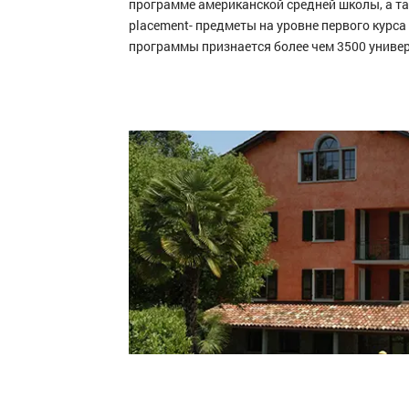
программе американской средней школы, а т
placement- предметы на уровне первого курс
программы признается более чем 3500 униве