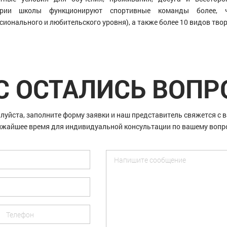
ории школы функционируют спортивные команды более,
сионального и любительского уровня), а также более 10 видов тво
С ОСТАЛИСЬ ВОП
луйста, заполните форму заявки и наш представитель свяжется с в
жайшее время для индивидуальной консультации по вашему вопр