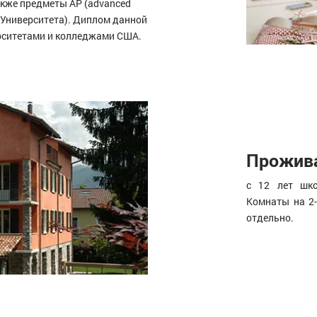
акже предметы AP (advanced
а Университета). Диплом данной
рситетами и колледжами США.
Прожива
с 12 лет шко
Комнаты на 2-
отдельно.