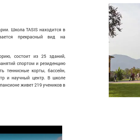
рии. Школа TASIS находится в
вается прекрасный вид на
рию, состоит из 25 зданий,
занятий спортом и резиденцию
ь теннисные корты, бассейн,
атр и научный центр. В школе
 пансионе живет 219 учеников в