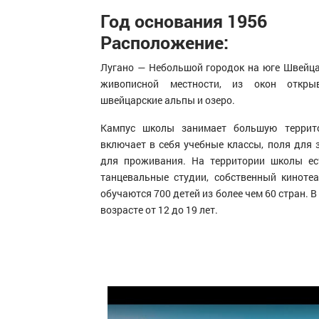
Год основания 1956
Расположение:
Лугано — Небольшой городок на юге Швейца
живописной местности, из окон откры
швейцарские альпы и озеро.
Кампус школы занимает большую террито
включает в себя учебные классы, поля для 
для проживания. На территории школы ест
танцевальные студии, собственный киноте
обучаются 700 детей из более чем 60 стран. В
возрасте от 12 до 19 лет.