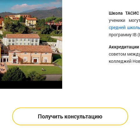
Школа ТАСИС 
ученики мог
средней школ
программу IB (I
Аккредитации
советом между
колледжей Нов
Получить консультацию