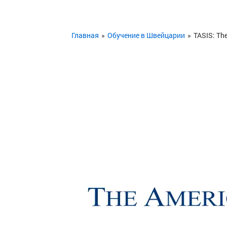
Главная
»
Обучение в Швейцарии
»
TASIS: Th