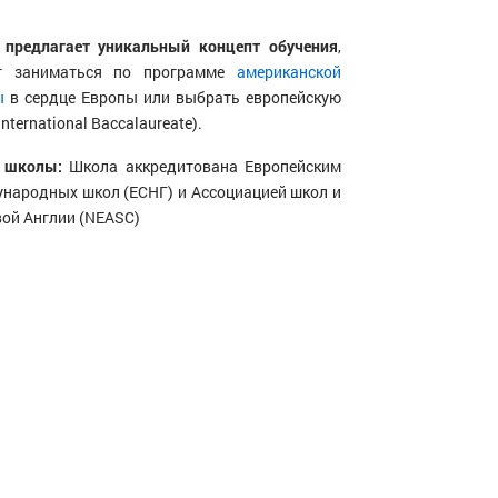
предлагает уникальный концепт обучения
,
ут заниматься по программе
американской
ы
в сердце Европы или выбрать европейскую
nternational Baccalaureate).
 школы:
Школа аккредитована Европейским
народных школ (ЕСНГ) и Ассоциацией школ и
ой Англии (NEASC)