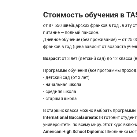
Стоимость обучения в TA
от 87 550 швейцарских франков в год , в эту 
питание — полный пансион.
Дневное обучение (без проживание) — от 25 
франков в год (цена зависит от возраста учен
Возраст:
от 3 лет (детский сад) до 12 класса 
Программы обучения (все программы проходя
• детский сад (от 3 лет)
• начальная школа
• средняя школа
• старшая школа
В старших класса можно выбрать программы
International Baccalaureate:
IB готовит студен
университеты по всему миру. Этот курс включ
American High School Diploma:
Школьники мог