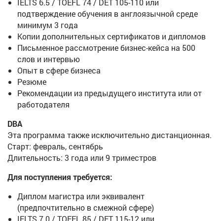
IELTS 6.5 / TOEFL 74 / DET 105-110 или
подтверждение обучения в англоязычной среде
минимум 3 года
Копии дополнительных сертификатов и дипломов
Письменное рассмотрение бизнес-кейса на 500
слов и интервью
Опыт в сфере бизнеса
Резюме
Рекомендации из предыдущего института или от
работодателя
DBA
Эта программа также исключительно дистанционная.
Старт: февраль, сентябрь
Длительность: 3 года или 9 триместров
Для поступления требуется:
Диплом магистра или эквивалент
(предпочтительно в смежной сфере)
IELTS 7.0 / TOEFL 85 / DET 115-12 или