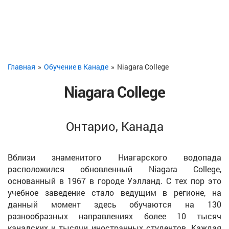
Главная
»
Обучение в Канаде
»
Niagara College
Niagara College
Онтарио, Канада
Вблизи знаменитого Ниагарского водопада
расположился обновленный Niagara College,
основанный в 1967 в городе Уэлланд. С тех пор это
учебное заведение стало ведущим в регионе, на
данный момент здесь обучаются на 130
разнообразных направлениях более 10 тысяч
канадских и тысячи иностранных студентов. Каждая