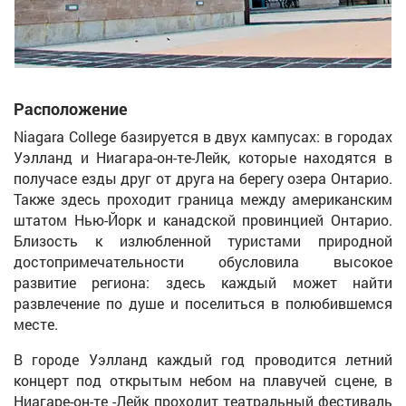
Расположение
Niagara College базируется в двух кампусах: в городах
Уэлланд и Ниагара-он-те-Лейк, которые находятся в
получасе езды друг от друга на берегу озера Онтарио.
Также здесь проходит граница между американским
штатом Нью-Йорк и канадской провинцией Онтарио.
Близость к излюбленной туристами природной
достопримечательности обусловила высокое
развитие региона: здесь каждый может найти
развлечение по душе и поселиться в полюбившемся
месте.
В городе Уэлланд каждый год проводится летний
концерт под открытым небом на плавучей сцене, в
Ниагаре-он-те -Лейк проходит театральный фестиваль