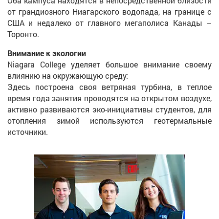
Оба кампуса находятся в непосредственной близости
от грандиозного Ниагарского водопада, на границе с
США и недалеко от главного мегаполиса Канады –
Торонто.
Внимание к экологии
Niagara College уделяет большое внимание своему
влиянию на окружающую среду:
Здесь построена своя ветряная турбина, в теплое
время года занятия проводятся на открытом воздухе,
активно развиваются эко-инициативы студентов, для
отопления зимой используются геотермальные
источники.