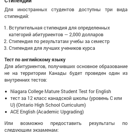
Стипендии
Для иностранных студентов доступны три вида
стипендий:
Вступительная стипендия для определенных
категорий абитуриентов — 2,000 долларов
Стипендия по результатам учебы за семестр
Стипендия для лучших учеников курса
Тест по английскому языку
Для абитуриентов, получивших основное образование
не на территории Канады будет проведен один из
внутренних тестов:
Niagara College Mature Student Test for English
тест за 12 класс канадской школы (уровень C или
U) (Ontario High School Curriculum)
ACE English (Academic Upgrading)
Или возможно предоставить результаты по
следующим экзаменам: