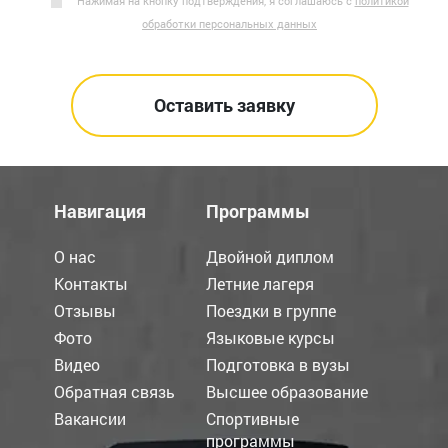
Нажимая на кнопку подтверждения, я соглашаюсь с
политикой
обработки персональных данных
Навигация
Программы
О нас
Двойной диплом
Контакты
Летние лагеря
Отзывы
Поездки в группе
Фото
Языковые курсы
Видео
Подготовка в вузы
Обратная связь
Высшее образование
Вакансии
Спортивные
программы