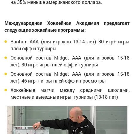
на 35% меньше американского доллара.
Международная Хоккейная Академия предлагает
следующие хоккейные программы:
Bantam AAA (для игроков 13-14 лет) 30 игр+ игры
плей-офф и турниры
Основной состав Midget AAA (для игроков 15-18
лет), 30 игр+ игры плей-офф и турниры
Основной состав Midget AAA (для игроков 15-18
лет), 46 игр + игры плей-офф и просмотры
Хоккейные матчи между средними школами,
местные и выездные игры, турниры (13-18 лет)