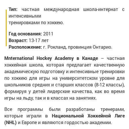
Тип:
частная международная школа-интернат с
интенсивными
тренировками по хоккею.
Год основания:
2011
Возраст:
13-17 лет
Расположение:
г. Рокланд, провинция Онтарио.
Мnternational Hockey Academy в Канаде
– частная
хоккейная школа, которая предлагает качественную
академическую подготовку и интенсивные тренировки
по хоккею для игры на университетском уровне для
школьников средних и старших классов (8-12 классы),
формируя у детей лидерские качества, как во время
игры на льду, так и в классах на занятиях.
Все программы были разработаны тренерами,
которые играли в
Национальной Хоккейной Лиге
(NHL)
и Европе и являются гордостью академии.