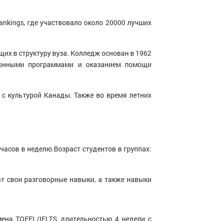
ankings, где участвовало около 20000 лучших
их в структуру вуза. Колледж основан в 1962
ионными программами и оказанием помощи
 с культурой Канады. Также во время летних
часов в неделю.Возраст студентов в группах:
ат свои разговорные навыки, а также навыки
ена TOEFL/IELTS длительностью 4 недели с