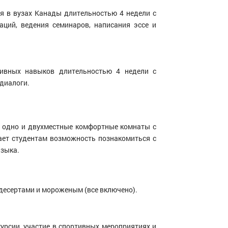
я в вузах Канады длительностью 4 недели с
ций, ведения семинаров, написания эссе и
ивных навыков длительностью 4 недели с
 диалоги.
я одно и двухместные комфортные комнаты с
ает студентам возможность познакомиться с
языка.
 десертами и мороженым (все включено).
курсии, участие в спортивных мероприятиях и