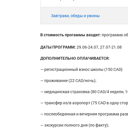
Завтраки, обеды и ужины
В стоимость прогаммы входит:
программа об
ДАТЫ ПРОГРАММ:
29.06-24.07, 27.07-21.08
ДОПОЛНИТЕЛЬНО ОПЛАЧИВАЕТСЯ:
— регистрационный взнос школы (150 CAD)
— проживание (22 CAD/ночь);
— медицинская страховка (80 CAD/4 недели, 1
— трансфер из/в аэропорт (75 CAD в одну стор
— послеобеденная и вечерняя программа разв
— экскурсии полного дня (по факту);