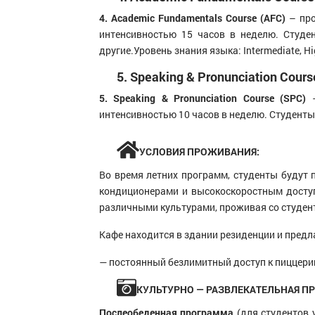
4. Academic Fundamentals Course (AFC)
– про
интенсивностью 15 часов в неделю. Студе
другие.Уровень знания языка: Intermediate, Hi
5. Speaking & Pronunciation Cours
5. Speaking & Pronunciation Course (SPC)
–
интенсивностью 10 часов в неделю. Студенты 
УСЛОВИЯ ПРОЖИВАНИЯ:
Во время летних программ, студенты будут
кондиционерами и высокоскоростным доступ
различными культурами, проживая со студент
Кафе находится в здании резиденции и предла
— постоянный безлимитный доступ к пиццерии,
КУЛЬТУРНО — РАЗВЛЕКАТЕЛЬНАЯ П
Послеобеденная программа
(для студентов 