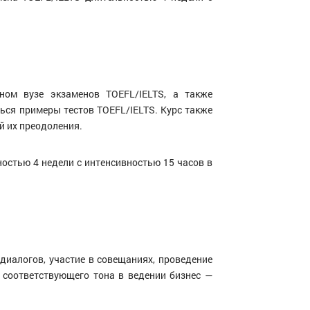
ом вузе экзаменов TOEFL/IELTS, а также
ься примеры тестов TOEFL/IELTS. Курс также
й их преодоления.
остью 4 недели с интенсивностью 15 часов в
диалогов, участие в совещаниях, проведение
 соответствующего тона в ведении бизнес —