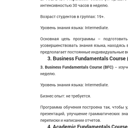
интенсивностью 30 часов в неделю.
Возраст студентов в группах: 19+.
Уровень знания языка: Intermediate.
Основная цель программы – подготовить
усовершенствовать знания языка, находясь 
предполагает постоянные индивидуальные вс
3. Business Fundamentals Course 
3. Business Fundamentals Course (BFC)
– изуч
неделю.
Уровень знания языка: Intermediate.
Бизнес опыт: не требуется.
Программа обучения построена так, чтобы у
презентаций, улучшение грамматических зн
переписки и написании отчетов.
4. Academic Fundamentals Course