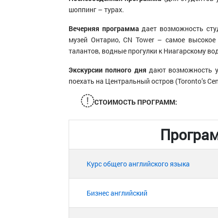
шоппинг – турах.
Вечерняя программа
дает возможность студ
музей Онтарио, CN Tower – самое высокое 
талантов, водные прогулки к Ниагарскому во
Экскурсии полного дня
дают возможность ув
поехать на Центральный остров (Toronto’s Cent
СТОИМОСТЬ ПРОГРАММ:
Програ
Курс общего английского языка
Бизнес английский