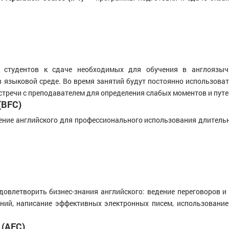
 студентов к сдаче необходимых для обучения в англоязычн
в языковой среде. Во время занятий будут постоянно использоват
тречи с преподавателем для определения слабых моментов и путе
(BFC)
ение английского для профессионального использования длительн
довлетворить бизнес-знания английского: ведение переговоров и 
аний, написание эффективных электронных писем, использование
 (AFC)