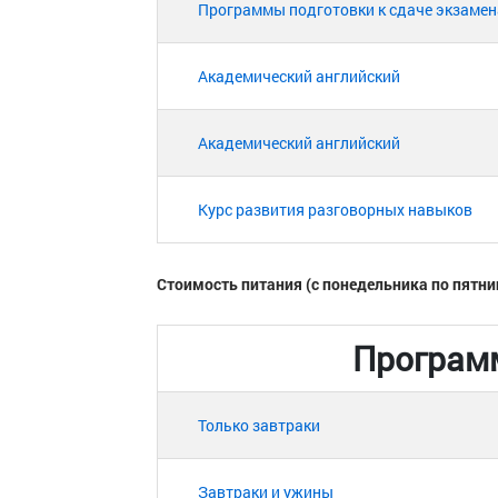
Программы подготовки к сдаче экзамен
Академический английский
Академический английский
Курс развития разговорных навыков
Стоимость питания (с понедельника по пятни
Програм
Только завтраки
Завтраки и ужины