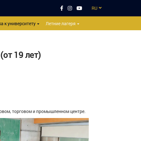
RU
EN
а к университету
Летние лагеря
CZ
UA
от 19 лет)
ES
TR
ловом, торговом и промышленном центре.