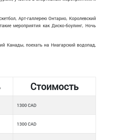
кетбол, Арт-галлерею Онтарио, Королевский
такие мероприятия как Диско-боулинг, Ночь
ий Канады, поехать на Ниагарский водопад,
ь
Стоимость
1300 CAD
1300 CAD