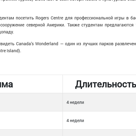
ентам посетить Rogers Centre для профессиональной игры в бас
сооружение северной Америки. Также студентам предлагаются 
допаду.
идеть Canada’s Wonderland — один из лучших парков развлечен
re Island).
мма
Длительност
4 недели
4 недели