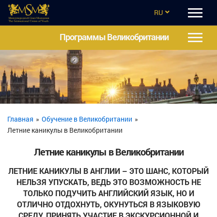
RU
EN
Программы Великобритании
CZ
UA
ES
TR
Главная
»
Обучение в Великобритании
»
Летние каникулы в Великобритании
Летние каникулы в Великобритании
ЛЕТНИЕ КАНИКУЛЫ В АНГЛИИ – ЭТО ШАНС, КОТОРЫЙ
НЕЛЬЗЯ УПУСКАТЬ, ВЕДЬ ЭТО ВОЗМОЖНОСТЬ НЕ
ТОЛЬКО ПОДУЧИТЬ АНГЛИЙСКИЙ ЯЗЫК, НО И
ОТЛИЧНО ОТДОХНУТЬ, ОКУНУТЬСЯ В ЯЗЫКОВУЮ
СРЕДУ, ПРИНЯТЬ УЧАСТИЕ В ЭКСКУРСИОННОЙ И