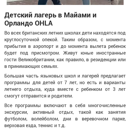
Детский лагерь в Майами и
Орландо OHLA
Во всех британских летних школах дети находятся под
круглосуточной опекой. Таким образом, с момента
прибытия в аэропорт и до момента вылета ребенок
будет под присмотром. Живут юные иностранные
гости Великобритании, как правило, в резиденции или
в принимающих семьях.
Большая часть языковых школ и лагерей предлагает
программы для детей от 7 лет, но есть и варианты
летнего отдыха, куда вместе с ребенком от 3 лет
смогут отправится и родители.
Все программы включают в себя многочисленные
экскурсии, активный отдых, такой как занятия
футболом, волейболом, дни в веревочном парке,
верховая езда, теннис и т.д.