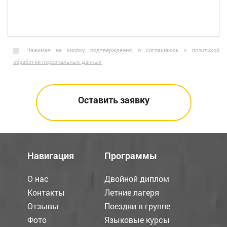
Нажимая на кнопку подтверждения, я соглашаюсь с
политикой
обработки персональных данных
Навигация
Программы
О нас
Двойной диплом
Контакты
Летние лагеря
Отзывы
Поездки в группе
Фото
Языковые курсы