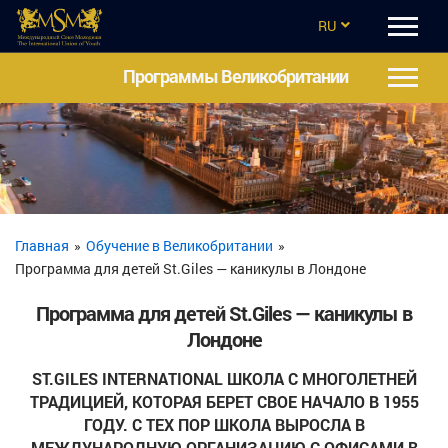
RU
EN
Программы Великобритании
CZ
UA
ES
TR
Главная
»
Обучение в Великобритании
»
Программа для детей St.Giles — каникулы в Лондоне
Программа для детей St.Giles — каникулы в
Лондоне
ST.GILES INTERNATIONAL ШКОЛА С МНОГОЛЕТНЕЙ
ТРАДИЦИЕЙ, КОТОРАЯ БЕРЕТ СВОЕ НАЧАЛО В 1955
ГОДУ. С ТЕХ ПОР ШКОЛА ВЫРОСЛА В
МЕЖДУНАРОДНУЮ ОРГАНИЗАЦИЮ С ОФИСАМИ В