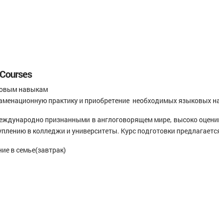
 Courses
ыковым навыкам
кзаменационную практику и приобретение необходимых языковых 
международно признанными в англоговорящем мире, высоко оцени
лению в колледжи и университеты. Курс подготовки предлагается 
ие в семье(завтрак)