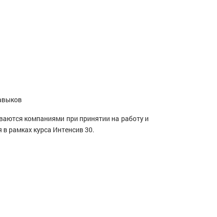
навыков
ваются компаниями при принятии на работу и
в рамках курса Интенсив 30.