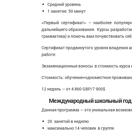
Средний уровень
1 занятие: 50 минут
«Первый сертификат» – наиболее популяр
дальнейшего образования. Курсы разработаны 
грамматика) и помочь вам почувствовать себ
Сертификат продвинутого уровня владения а
работе.
Экзаменационные взносы в стоимость курса
Стоимость: обучение+одноместное проживани
12 недель — от 4 860 GBP/7 900$
Международный школьный год 
Данная программа — это уникальная возможно
20 занятий в неделю
максимально 14 человек в группе