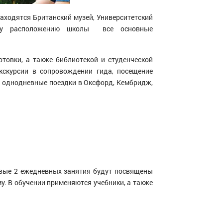
находятся Британский музей, Университетский
ому расположению школы все основные
овки, а также библиотекой и студенческой
кскурсии в сопровождении гида, посещение
и однодневные поездки в Оксфорд, Кембридж,
рвые 2 ежедневных занятия будут посвящены
у. В обучении применяются учебники, а также