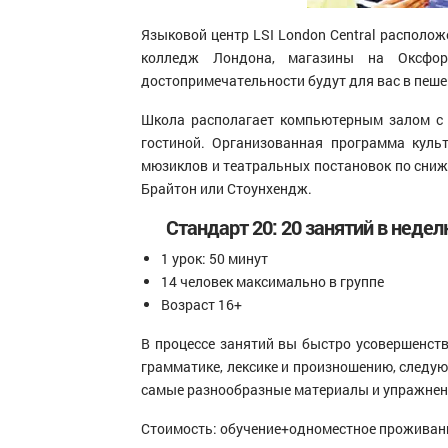
Языковой центр LSI London Central располож
колледж Лондона, магазины на Оксфо
достопримечательности будут для вас в пеше
Школа располагает компьютерным залом с 
гостиной. Организованная программа куль
мюзиклов и театральных постановок по сниж
Брайтон или Стоунхендж.
Стандарт 20: 20 занятий в неделю
1 урок: 50 минут
14 человек максимально в группе
Возраст 16+
В процессе занятий вы быстро усовершенст
грамматике, лексике и произношению, следую
самые разнообразные материалы и упражнени
Стоимость: обучение+одноместное проживани