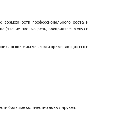
е возможности профессионального роста и
 (чтение, письмо, речь, восприятие на слух и
ющих английским языком и применяющих его в
ести большое количество новых друзей.