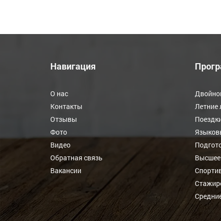
Навигация
Прог
О нас
Двойно
Контакты
Летние 
Отзывы
Поездки
Фото
Языков
Видео
Подгото
Обратная связь
Высшее
Вакансии
Спорти
Стажир
Средни