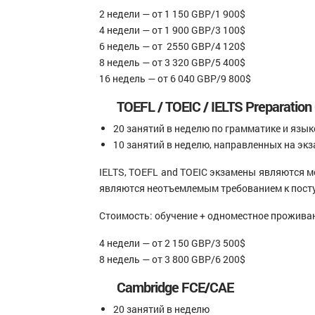
2 недели — от 1 150 GBP/1 900$
4 недели — от 1 900 GBP/3 100$
6 недель — от 2550 GBP/4 120$
8 недель — от 3 320 GBP/5 400$
16 недель — от 6 040 GBP/9 800$
TOEFL / TOEIC / IELTS Preparation
20 занятий в неделю по грамматике и яз
10 занятий в неделю, направленных на э
IELTS, TOEFL and TOEIC экзамены являются 
являются неотъемлемым требованием к поступ
Стоимость: обучение + одноместное проживан
4 недели — от 2 150 GBP/3 500$
8 недель — от 3 800 GBP/6 200$
Cambridge FCE/CAE
20 занятий в неделю