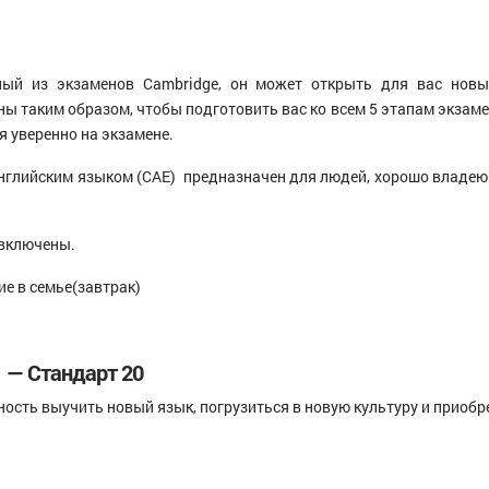
ный из экзаменов Cambridge, он может открыть для вас новы
таким образом, чтобы подготовить вас ко всем 5 этапам экзамена
я уверенно на экзамене.
нглийским языком (CAE) предназначен для людей, хорошо владе
 включены.
е в семье(завтрак)
— Стандарт 20
сть выучить новый язык, погрузиться в новую культуру и приобр