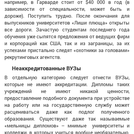
например, в Гарварде стоит от $40 000 в год (в
зависимости от специальности, может быть и
дороже). Поступить трудно. После окончания для
выпускников университетов «Лиши плюща» открыты
все дороги. Зачастую студентам последнего года
обучения уже сыпятся предложения от ведущих фирм
и корпораций как США, так и из заграницы, за их
успехами пристально следят «охотники за головами»
рекрутинговых агентств.
Неаккредитованные ВУЗы
В отдельную категорию следует отнести ВУЗы,
которые не имеют аккредитации. Дипломы таких
учреждений не имеют никакой ценности,
предоставление подобного документа при устройстве
на работу или на государственную службу может
расцениваться даже как подлог полученного
образования. Существуют даже так называемые
«мельницы дипломов» – мнимые университеты и
колледжи, в которых учиться вообще необязательно.