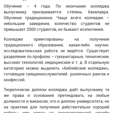
Обучение – 4 года. По окончании колледжа
выпускнику присваивается степень бакалавра.
Обучение традиционное. Чаще всего колледжи –
небольшие заведения, количество студентов не
превышает 2000 студентов, но бывают исключения.
Колледжи ориентированы на получение
традиционного образования, какая-либо научно-
исследовательская работа не ведётся. Существует
разделение по профилю – гуманитарные, технические,
высоких технологий, медицинские и т. д. В отдельную
категорию можно выделить «библейские колледжи»,
готовящие священнослужителей различных рангов и
конфессий.
Теоретически диплом колледжа даёт выпускнику те
же права и основания претендовать на любые
должности и вакансии, что и диплом университета, но
на практике для получения действительно хорошей
работы или места на государственной службе