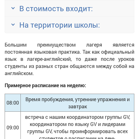
В стоимость входит:
На территории школы:
Большим преимуществом лагеря является
постоянная языковая практика. Так как официальный
язык в лагере-английский, то даже после уроков
студенты из разных стран общаются между собой на
английском.
Примерное расписание на неделю:
Время пробуждения, утренние упражнения и
08:00
завтрак
встреча с нашим координатором группы GV,
координатором по языку GV и лидерами
09:00
группы GV, чтобы проинформировать всех
студентов о расписании на день