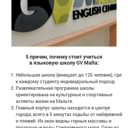
5 причин, почему стоит учиться
в языковую школу GV Malta:
Небольшая школа (вмещает до 125 человек), где
к каждому студенту индивидуальный подход.
Развлекательная программа школы
ориентирована на культурные и спортивные
аспекты жизни на Мальте.
Главный корпус школы находится в центре
города, всего в 5 минутах ходьбы от набережной
и пляжей. Из окон видны горные массивы и
прозрачные воды Средиземного моря. Один из