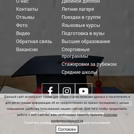
О нас
Двойной диплом
Контакты
Летние лагеря
Отзывы
Поездки в группе
Фото
Языковые курсы
Видео
Подготовка в вузы
Обратная связь
Высшее образование
Вакансии
Спортивные
программы
Стажировки за рубежом
Средние школы
Данный сайт использует cookie для сбора статистических данных о посетителях и
для регистрации информации об их предпочтениях во время посещения с целью
повышение удобства пользования нашим сайтом. Для того чтобы продолжить
2007-2026 © Международный Союз Молодежи
работу с веб-сайтом, вам необходимо принять правила
политики
конфиденциальности
Политика конфиденциальности
|
Правила пользования
Согласен