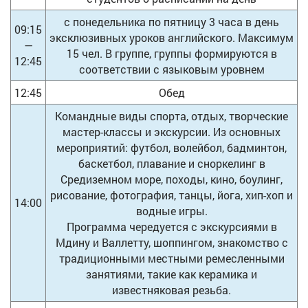
с понедельника по пятницу 3 часа в день
09:15
эксклюзивных уроков английского. Максимум
—
15 чел. В группе, группы формируются в
12:45
соответствии с языковым уровнем
12:45
Обед
Командные виды спорта, отдых, творческие
мастер-классы и экскурсии. Из основных
мероприятий: футбол, волейбол, бадминтон,
баскетбол, плавание и сноркелинг в
Средиземном море, походы, кино, боулинг,
рисование, фотография, танцы, йога, хип-хоп и
14:00
водные игры.
Программа чередуется с экскурсиями в
Мдину и Валлетту, шоппингом, знакомство с
традиционными местными ремесленными
занятиями, такие как керамика и
известняковая резьба.