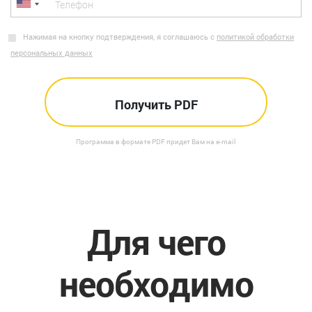
Нажимая на кнопку подтверждения, я соглашаюсь с
политикой обработки
персональных данных
Программа в формате PDF придет Вам на e-mail
Для чего
необходимо