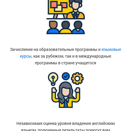
Зачисление на образовательные программы и
языковые
курсы
, как за рубежом, так и в международные
программы в стране учащегося
Независимая оценка уровня владения английским
языком, полученные результаты помогут вам