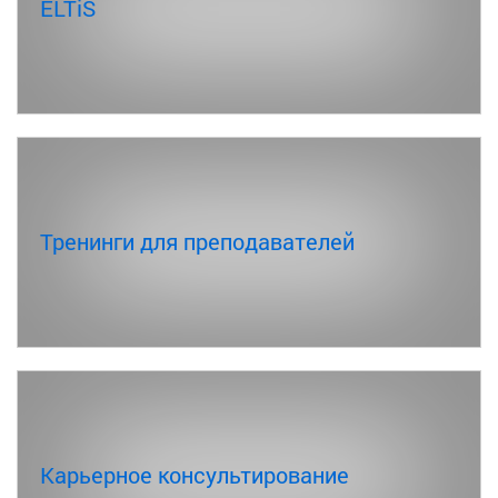
ELTiS
Тренинги для преподавателей
Карьерное консультирование