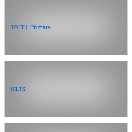
TOEFL Primary
IELTS