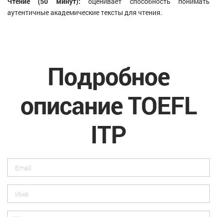
Чтение (50 минут):
оценивает способность понимать
аутентичные академические тексты для чтения.
Подробное
описание TOEFL
ITP