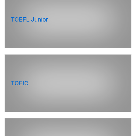
TOEFL Junior
TOEIC