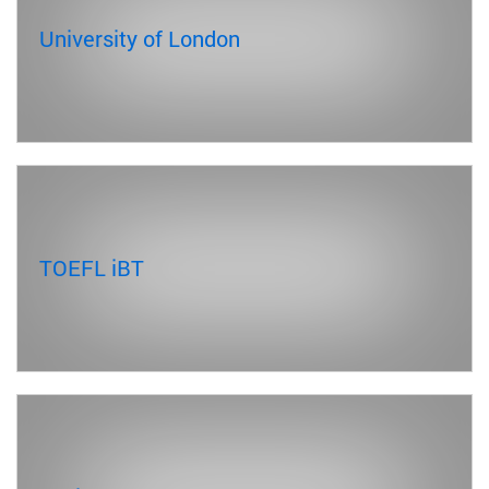
University of London
TOEFL iBT