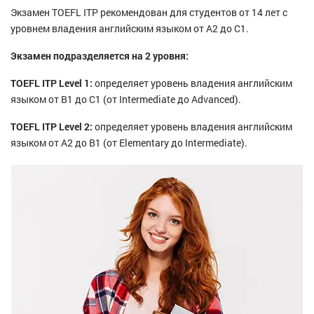
Экзамен TOEFL ITP рекомендован для студентов от 14 лет с
уровнем владения английским языком от А2 до С1.
Экзамен подразделяется на 2 уровня:
TOEFL ITP Level 1:
определяет уровень владения английским
языком от B1 до C1 (от Intermediate до Advanced).
TOEFL ITP Level 2:
определяет уровень владения английским
языком от А2 до B1 (от Elementary до Intermediate).