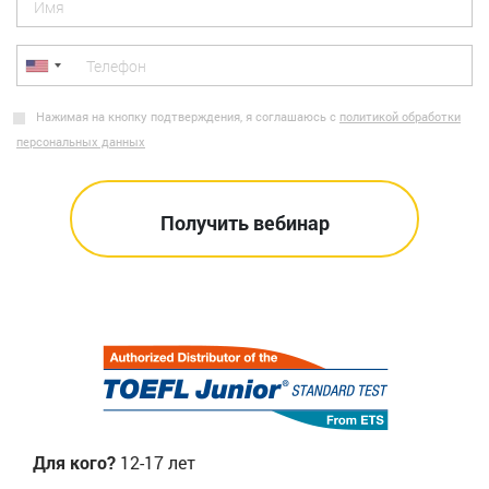
Нажимая на кнопку подтверждения, я соглашаюсь с
политикой обработки
персональных данных
Для кого?
12-17 лет