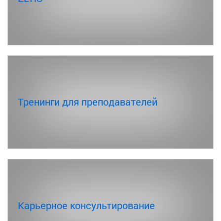
Тренинги для преподавателей
Карьерное консультирование