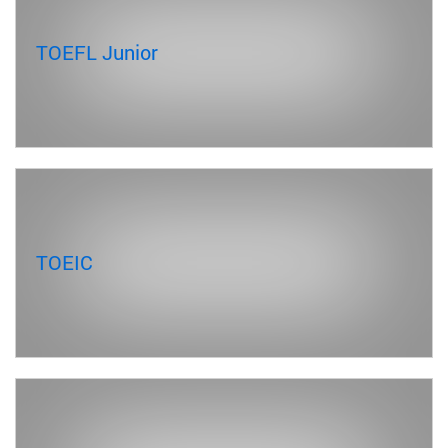
TOEFL Junior
TOEIC