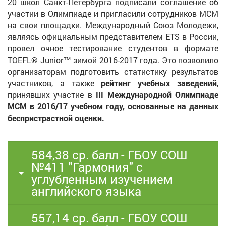
20 школ Санкт-Петербурга подписали соглашение об
участии в Олимпиаде и пригласили сотрудников МСМ
на свои площадки. Международный Союз Молодежи,
являясь официальным представителем ETS в России,
провел очное тестирование студентов в формате
TOEFL® Junior™ зимой 2016-2017 года. Это позволило
организаторам подготовить статистику результатов
участников, а также
рейтинг учебных заведений
,
принявших участие в
III Международной Олимпиаде
МСМ в 2016/17 учебном году,
основанные на
данных
беспристрастной оценки.
584,38 ср. балл - ГБОУ СОШ
№411 "Гармония" с
углубленным изучением
английского языка
557,14 ср. балл - ГБОУ СОШ