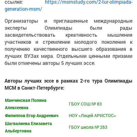
ссылке:
https://msmstudy.com/2-tur-olimpiada-
generation-msm/
Организаторы и приглашенные международные
эксперты Олимпиады были рады
засвидетельствовать креативность мышления
участников и стремление молодого поколения к
получению качественного высшего образования в
лучших ВУЗах мира. Отдельными ценными призами
были отмечены авторы 5 лучших эссе.
Авторы лучших эссе в рамках 2-го тура Олимпиады
МСМ в Санкт-Петербурге:
Манчинская Полина
ГБОУ СОШ № 83
Алексеевна
Филиппов Егор Андреевич
НОУ «Лицей АРИСТОС»
Шагвалиева Елизавета
ГБОУ школа № 263
Альбертовна