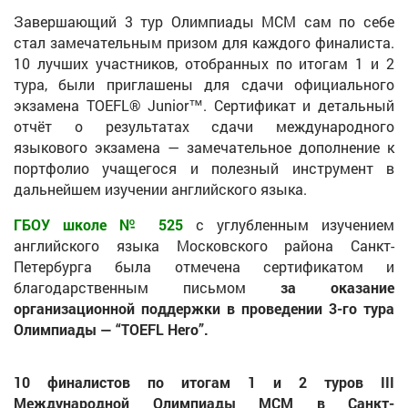
Завершающий 3 тур Олимпиады МСМ сам по себе
стал замечательным призом для каждого финалиста.
10 лучших участников, отобранных по итогам 1 и 2
тура, были приглашены для сдачи официального
экзамена TOEFL® Junior™. Сертификат и детальный
отчёт о результатах сдачи международного
языкового экзамена — замечательное дополнение к
портфолио учащегося и полезный инструмент в
дальнейшем изучении английского языка.
ГБОУ школе № 525
с углубленным изучением
английского языка Московского района Санкт-
Петербурга была отмечена сертификатом и
благодарственным письмом
за
оказание
организационной поддержки в проведении 3-го тура
Олимпиады — “TOEFL Hero”.
10 финалистов по итогам 1 и 2 туров III
Международной Олимпиады МСМ в Санкт-