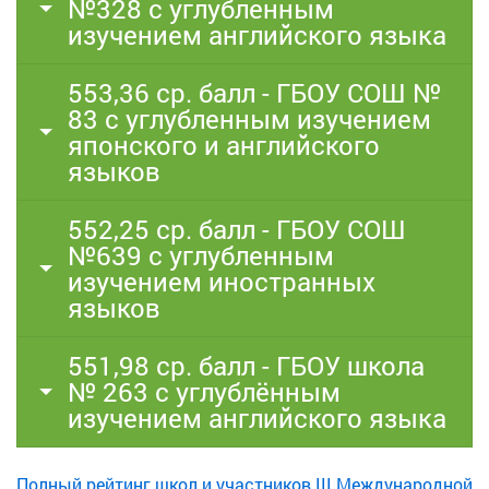
№328 с углубленным
изучением английского языка
553,36 ср. балл - ГБОУ СОШ №
83 с углубленным изучением
японского и английского
языков
552,25 ср. балл - ГБОУ СОШ
№639 с углубленным
изучением иностранных
языков
551,98 ср. балл - ГБОУ школа
№ 263 с углублённым
изучением английского языка
Полный рейтинг школ и участников III Международной