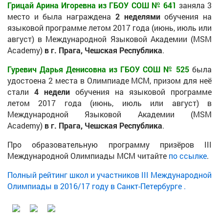
Грицай Арина Игоревна из ГБОУ СОШ № 641
заняла 3
место и была награждена
2 неделями
обучения на
языковой программе летом 2017 года (июнь, июль или
август) в Международной Языковой Академии (MSM
Academy)
в г. Прага, Чешская Республика
.
Гуревич Дарья Денисовна из ГБОУ СОШ № 525
была
удостоена 2 места в Олимпиаде МСМ, призом для неё
стали
4 недели
обучения на языковой программе
летом 2017 года (июнь, июль или август) в
Международной Языковой Академии (MSM
Academy)
в г. Прага, Чешская Республика
.
Про образовательную программу призёров III
Международной Олимпиады МСМ читайте
по ссылке
.
Полный рейтинг школ и участников III Международной
Олимпиады в 2016/17 году в Санкт-Петербурге .