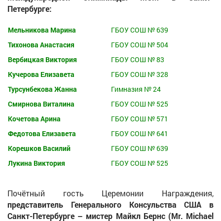
Петербурге:
Мельникова Марина
ГБОУ СОШ № 639
Тихонова Анастасия
ГБОУ СОШ № 504
Вербицкая Виктория
ГБОУ СОШ № 83
Кучерова Елизавета
ГБОУ СОШ № 328
Турсунбекова Жанна
Гимназия № 24
Смирнова Виталина
ГБОУ СОШ № 525
Кочетова Арина
ГБОУ СОШ № 571
Федотова Елизавета
ГБОУ СОШ № 641
Корешков Василий
ГБОУ СОШ № 639
Лукина Виктория
ГБОУ СОШ № 525
Почётный гость Церемонии Награждения,
представитель Генерального Консульства США в
Санкт-Петербурге – мистер Майкл Бернс (
Mr
.
Michael