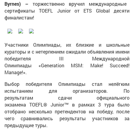
Byrnes) –
торжественно вручил международные
сертификаты TOEFL Junior от ETS Global десяти
финалистам!
Участники Олимпиады, их близкие и школьные
кураторы и с нетерпением ожидали объявления имени
победителя III Международной
Олимпиады «Generation MSM: Make! Succeed!
Manage!».
Выбор победителя Олимпиады стал нелёгким
испытанием для организаторов. По
результатам сдачи официального
экзамена TOEFL® Junior™ в рамках 3 тура было
отобрано несколько претендентов на победу, после
чего сравнивались результаты участников за
предыдущие туры.