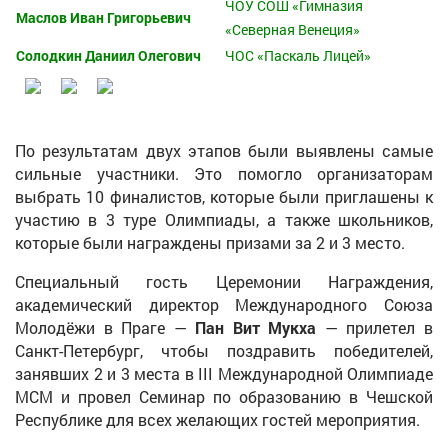
ЧОУ СОШ «Гимназия
Маслов Иван Григорьевич
«Северная Венеция»
Солодкин Даниил Олегович
ЧОС «Паскаль Лицей»
По результатам двух этапов были выявлены самые
сильные участники. Это помогло организаторам
выбрать 10 финалистов, которые были приглашены к
участию в 3 туре Олимпиады, а также школьников,
которые были награждены призами за 2 и 3 место.
Специальный гость Церемонии Награждения,
академический директор Международного Союза
Молодёжи в Праге —
Пан Вит Мукха
— прилетел в
Санкт-Петербург, чтобы поздравить победителей,
занявших 2 и 3 места в III Международной Олимпиаде
МСМ и провел Семинар по образованию в Чешской
Республике для всех желающих гостей мероприятия.