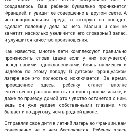
создавалось. Ваш ребенок буквально проникнется
Францией, и увидит ее совершенно в другом свете. А
интернациональная среда, в которую он попадет,
сделает половину дела за него. Малыш и сам не
заметит, насколько увеличится его словарный запас,
и улучшится качество произношения.
Как известно, многие дети комплексуют правильно
произносить слова (даже если у них получается)
перед своими одноклассниками, боясь насмешек и
издевок по этому поводу. В детском французском
лагере все это полностью исключается. За время,
проведенное здесь, ребенку станет вполне
естественно разговаривать на иностранном языке, и
даже по приезду домой это чувство останется с ним,
ведь он уже увидел собственными глазами, что
бывает и по-другому, чем в родной школе.
Отправляя свое дитя в летний лагерь во Франции, вам
совершенно не о чем беспокоится. Ребенок здесь