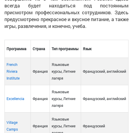
всегда будет находиться под постоянным
присмотром профессиональных сотрудников. Здесь
предусмотрено прекрасное и вкусное питание, а также
игры, развлечения, и конечно, учеба.
Программа
Страна
Тип программы
Язык
French
Языковые
Riviera
Франция
курсы, Летние
Французский, английский
Institute
лагеря
Языковые
Excellencia
Франция
курсы, Летние
Французский, английский
лагеря
Языковые
Village
Франция
курсы, Летние
Французский
Camps
лагеря