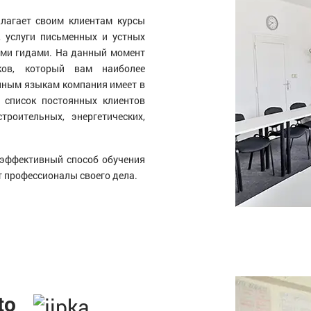
длагает своим клиентам курсы
, услуги письменных и устных
ыми гидами. На данный момент
ов, который вам наиболее
нным языкам компания имеет в
и список постоянных клиентов
роительных, энергетических,
 эффективный способ обучения
т профессионалы своего дела.
to