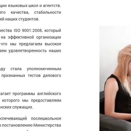
ции языковых школ и агентств.
го качества, стабильности
ей наших студентов.
ества ISO 9001:2008, который
 на эффективной организации
 что мы предлагаем высокое
аем удовлетворенность наших
ду стала уполномоченным
признанных тестов делового
лагает программы английского
 которого мы предоставляем
анских служащих.
спечевающей послешкольное
 к постановлению Министерства