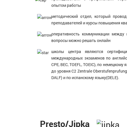
опытом работы
методический отдел, который прово
преподавателей и курсы повышения кв
оперативность коммуникации между 
вопросы можно решать онлайн
школы центра являются сертифиц
международных экзаменов по английск
CPE, BEC, TOEFL, TOEIC), по немецкому я
до уровня С2 Zentrale Oberstufenprufun
DALF) и по испанскому языку(DELE).
Presto/Jipka