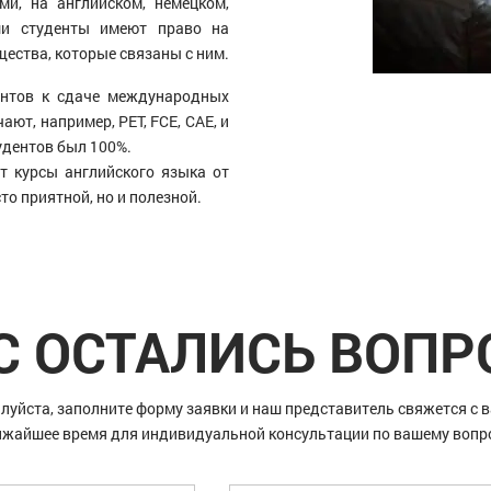
ми, на английском, немецком,
ши студенты имеют право на
щества, которые связаны с ним.
ентов к сдаче международных
ют, например, PET, FCE, CAE, и
тудентов был 100%.
т курсы английского языка от
сто приятной, но и полезной.
С ОСТАЛИСЬ ВОП
луйста, заполните форму заявки и наш представитель свяжется с в
жайшее время для индивидуальной консультации по вашему вопр