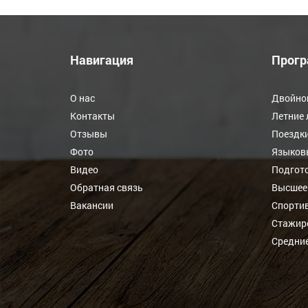
Навигация
Прог
О нас
Двойно
Контакты
Летние 
Отзывы
Поездки
Фото
Языков
Видео
Подгото
Обратная связь
Высшее
Вакансии
Спорти
Стажир
Средни