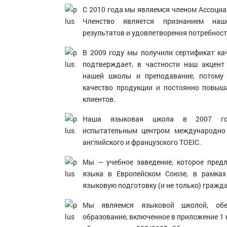
С 2010 года мы являемся членом Ассоциа
Членство является признанием наше
результатов и удовлетворения потребност
В 2009 году мы получили сертификат кач
подтверждает, в частности наш акцент
нашей школы и преподавание, потому
качество продукции и постоянно повыш
клиентов.
Наша языковая школа в 2007 го
испытательным центром международно 
английского и французского TOEIC.
Мы — учебное заведение, которое пред
языка в Европейском Союзе, в рамках
языковую подготовку (и не только) гражд
Мы являемся языковой школой, обе
образование, включенное в приложение 1