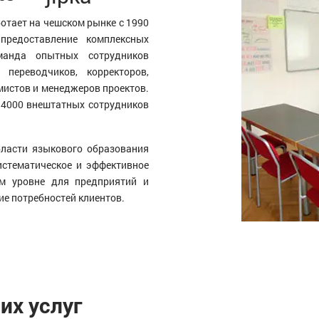
отает на чешском рынке с 1990
предоставление комплексных
манда опытных сотрудников
переводчиков, корректоров,
мистов и менеджеров проектов.
с 4000 внештатных сотрудников
бласти языкового образования
истематическое и эффективное
м уровне для предприятий и
ие потребностей клиентов.
их услуг