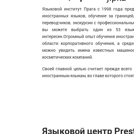
Языковой институт Прага с 1998 года пре
иностранных языков, обучение за границей
переводчиков, экскурсии с профессиональн
вы можете выбрать один из 53 язык
интересен.Огромный опыт обучения иностра
области корпоративного обучения, а сред
можно увидеть имена известных машиност
косметических компаний.
Своей главной целью считает прежде всего
иностранным языкам, во главе которого стоя
Языковой центр Pres