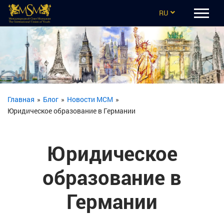
RU
EN
CZ
UA
ES
Главная
»
Блог
»
Новости МСМ
»
Юридическое образование в Германии
TR
Юридическое
образование в
Германии