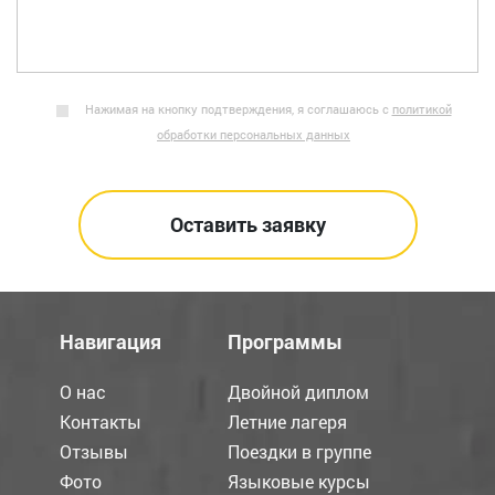
Нажимая на кнопку подтверждения, я соглашаюсь с
политикой
обработки персональных данных
Навигация
Программы
О нас
Двойной диплом
Контакты
Летние лагеря
Отзывы
Поездки в группе
Фото
Языковые курсы