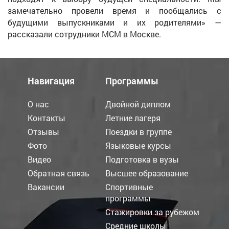
замечательно провели время и пообщались с
будущими выпускниками и их родителями» —
рассказали сотрудники МСМ в Москве.
Навигация
Программы
О нас
Двойной диплом
Контакты
Летние лагеря
Отзывы
Поездки в группе
Фото
Языковые курсы
Видео
Подготовка в вузы
Обратная связь
Высшее образование
Вакансии
Спортивные
программы
Стажировки за рубежом
Средние школы