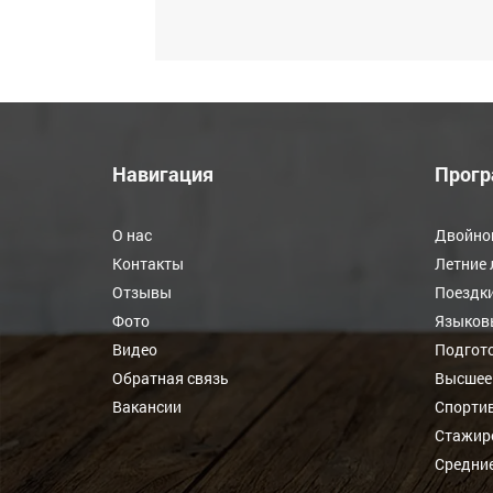
Навигация
Прог
О нас
Двойно
Контакты
Летние 
Отзывы
Поездки
Фото
Языков
Видео
Подгото
Обратная связь
Высшее
Вакансии
Спорти
Стажир
Средни