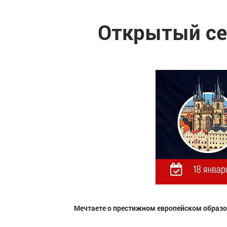
Открытый се
Мечтаете о престижном европейском образо