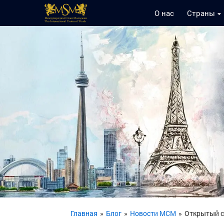
О нас
Страны
Главная
»
Блог
»
Новости МСМ
»
Открытый с