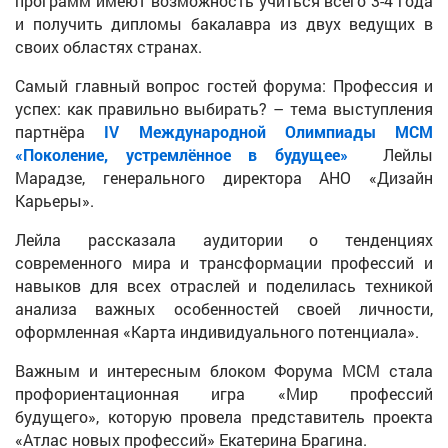
программ имеют возможность учиться всего 3-4 года
и получить дипломы бакалавра из двух ведущих в
своих областях странах.
Самый главный вопрос гостей форума: Профессия и
успех: как правильно выбирать? – тема выступления
партнёра
IV Международной Олимпиады МСМ
«Поколение, устремлённое в будущее»
Лейлы
Марадзе, генерального директора АНО «Дизайн
Карьеры».
Лейла рассказала аудитории о тенденциях
современного мира и трансформации профессий и
навыков для всех отраслей и поделилась техникой
анализа важных особенностей своей личности,
оформленная «Карта индивидуального потенциала».
Важным и интересным блоком Форума МСМ стала
профориентационная игра «Мир профессий
будущего», которую провела представитель проекта
«Атлас новых профессий» Екатерина Брагина.