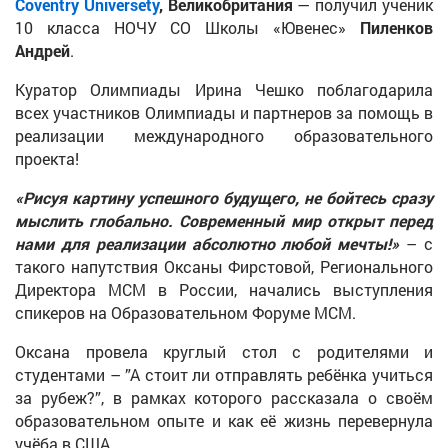
Coventry
Universety
, Великобритания
— получил ученик
10 класса НОЧУ СО Школы «Ювенес»
Пиленков
Андрей
.
Куратор Олимпиады Ирина Чешко поблагодарила
всех участников Олимпиады и партнеров за помощь в
реализации международного образовательного
проекта!
«Рисуя картину успешного будущего, не бойтесь сразу
мыслить глобально. Современный мир открыт перед
нами для реализации абсолютно любой мечты!»
– с
такого напутствия Оксаны Фирстовой, Регионального
Директора МСМ в России, начались выступления
спикеров на Образовательном Форуме МСМ.
Оксана провела круглый стол с родителями и
студентами – ”А стоит ли отправлять ребёнка учиться
за рубеж?”, в рамках которого рассказала о своём
образовательном опыте и как её жизнь перевернула
учёба в США.