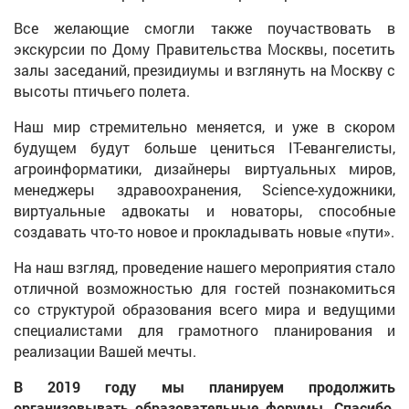
Все желающие смогли также поучаствовать в
экскурсии по Дому Правительства Москвы, посетить
залы заседаний, президиумы и взглянуть на Москву с
высоты птичьего полета.
Наш мир стремительно меняется, и уже в скором
будущем будут больше цениться IT-евангелисты,
агроинформатики, дизайнеры виртуальных миров,
менеджеры здравоохранения, Science-художники,
виртуальные адвокаты и новаторы, способные
создавать что-то новое и прокладывать новые «пути».
На наш взгляд, проведение нашего мероприятия стало
отличной возможностью для гостей познакомиться
со структурой образования всего мира и ведущими
специалистами для грамотного планирования и
реализации Вашей мечты.
В 2019 году мы планируем продолжить
организовывать образовательные форумы. Спасибо,