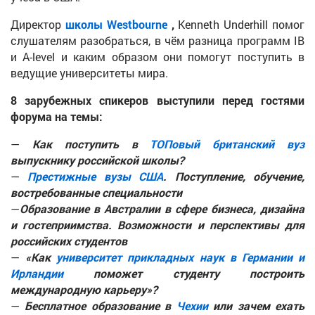
Директор
школы Westbourne
,
Kenneth Underhill помог
слушателям разобраться, в чём разница программ IB
и A-level и каким образом они помогут поступить в
ведущие университеты мира.
8 зарубежных спикеров выступили перед гостями
форума на темы:
—
Как поступить в
ТОПовый британский вуз
выпускнику российской школы?
—
Престижные вузы США
. Поступление, обучение,
востребованные специальности
—
Образование в Австралии в сфере бизнеса, дизайна
и гостеприимства. Возможности и перспективы для
российских студентов
—
«Как
университет прикладных наук в Германии и
Ирландии
поможет студенту построить
международную карьеру»?
—
Бесплатное образование в
Чехии
или зачем ехать