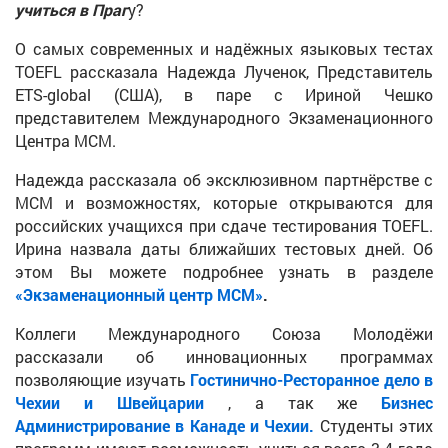
учиться в Праг
у?
О самых современных и надёжных языковых тестах
TOEFL рассказала Надежда Лученок, Представитель
ETS-global (США), в паре с Ириной Чешко
представителем Международного Экзаменационного
Центра МСМ.
Надежда рассказала об эксклюзивном партнёрстве с
МСМ и возможностях, которые открываются для
российских учащихся при сдаче тестирования TOEFL.
Ирина назвала даты ближайших тестовых дней. Об
этом Вы можете подробнее узнать в разделе
«Экзаменационный центр МСМ»
.
Коллеги Международного Союза Молодёжи
рассказали об инновационных программах
позволяющие изучать
Гостинично-Ресторанное дело в
Чехии и Швейцарии
, а так же
Бизнес
Администрирование в Канаде и Чехии
.
Студенты этих