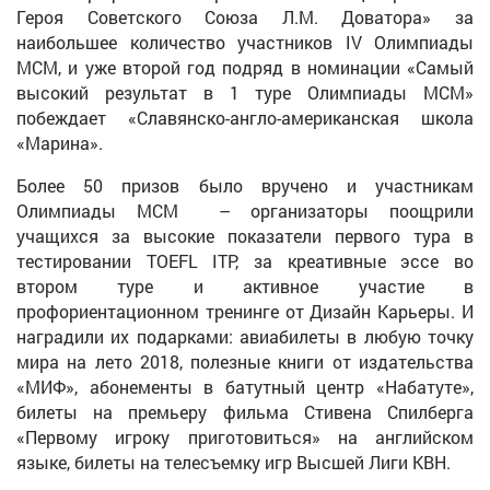
Героя Советского Союза Л.М. Доватора» за
наибольшее количество участников IV Олимпиады
МСМ, и уже второй год подряд в номинации «Самый
высокий результат в 1 туре Олимпиады МСМ»
побеждает «Славянско-англо-американская школа
«Марина».
Более 50 призов было вручено и участникам
Олимпиады МСМ – организаторы поощрили
учащихся за высокие показатели первого тура в
тестировании TOEFL ITP, за креативные эссе во
втором туре и активное участие в
профориентационном тренинге от Дизайн Карьеры. И
наградили их подарками: авиабилеты в любую точку
мира на лето 2018, полезные книги от издательства
«МИФ», абонементы в батутный центр «Набатуте»,
билеты на премьеру фильма Стивена Спилберга
«Первому игроку приготовиться» на английском
языке, билеты на телесъемку игр Высшей Лиги КВН.