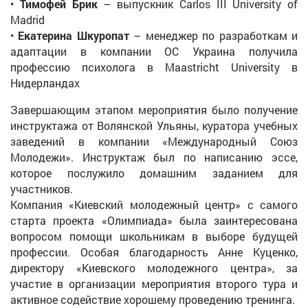
•
Тимофей Брик
– выпускник Carlos III University of
Madrid
•
Екатерина Шкуропат
– менеджер по разработкам и
адаптации в компании ОС Украина получила
профессию психолога в Maastricht University в
Нидерландах
Завершающим этапом мероприятия было получение
инструктажа от Волянской Ульяны, куратора учебных
заведений в компании «Международный Союз
Молодежи». Инструктаж был по написанию эссе,
которое послужило домашним заданием для
участников.
Компания «Киевский молодежный центр» с самого
старта проекта «Олимпиада» была заинтересована
вопросом помощи школьникам в выборе будущей
профессии. Особая благодарность Анне Куценко,
директору «Киевского молодежного центра», за
участие в организации мероприятия второго тура и
активное содействие хорошему проведению тренинга.