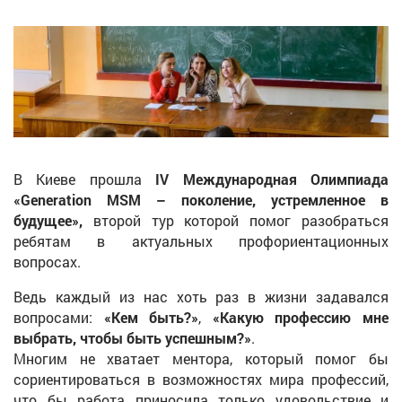
В Киеве прошла
IV Международная Олимпиада
«Generation MSM – поколение, устремленное в
будущее»,
второй тур которой помог разобраться
ребятам в актуальных профориентационных
вопросах.
Ведь каждый из нас хоть раз в жизни задавался
вопросами:
«Кем быть?»
,
«Какую профессию мне
выбрать, чтобы быть успешным?»
.
Многим не хватает ментора, который помог бы
сориентироваться в возможностях мира профессий,
что бы работа приносила только удовольствие и