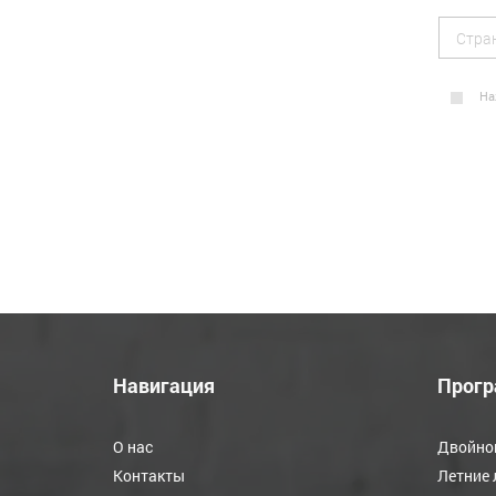
На
Навигация
Прог
О нас
Двойно
Контакты
Летние 