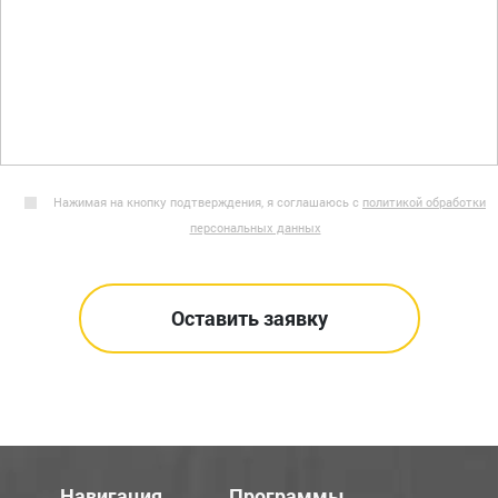
Нажимая на кнопку подтверждения, я соглашаюсь с
политикой обработки
персональных данных
Навигация
Программы