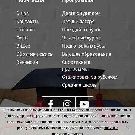
О нас
Двойной диплом
Контакты
Летние лагеря
Отзывы
Поездки в группе
Фото
Языковые курсы
Видео
Подготовка в вузы
Обратная связь
Высшее образование
Вакансии
Спортивные
программы
Стажировки за рубежом
Средние школы
Данный сайт использует cookie для сбора статистических данных о посетителях и
для регистрации информации об их предпочтениях во время посещения с целью
повышение удобства пользования нашим сайтом. Для того чтобы продолжить
2007-2026 © Международный Союз Молодежи
работу с веб-сайтом, вам необходимо принять правила
политики
конфиденциальности